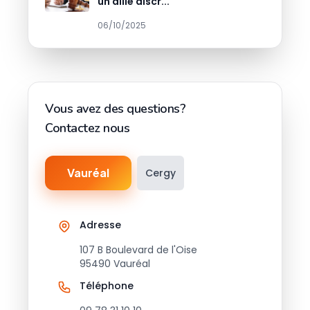
un allié discr...
06/10/2025
Vous avez des questions?
Contactez nous
Vauréal
Cergy
Adresse
107 B Boulevard de l'Oise
95490 Vauréal
Téléphone