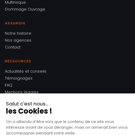
Multirisque
Dommage Ouvrage
ASSURDIX
Notre histoire
Nos agences
Contact
RESSOURCES
Actualités et conseils
Témoignages
FAQ
Mentions légales
Politique de confidentialité
CONTACT
4 Boulevard des Merveilles
95800 Cergy