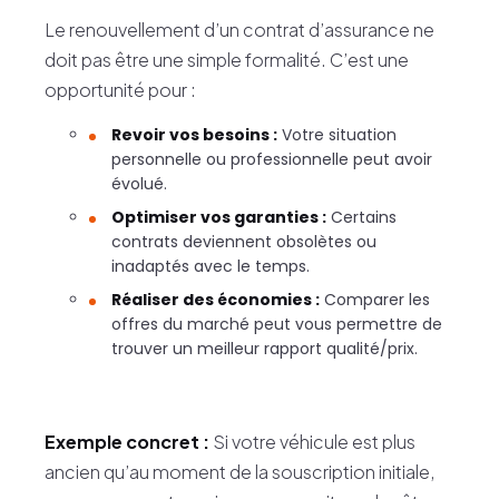
Le renouvellement d’un contrat d’assurance ne
doit pas être une simple formalité. C’est une
opportunité pour :
Revoir vos besoins :
Votre situation
personnelle ou professionnelle peut avoir
évolué.
Optimiser vos garanties :
Certains
contrats deviennent obsolètes ou
inadaptés avec le temps.
Réaliser des économies :
Comparer les
offres du marché peut vous permettre de
trouver un meilleur rapport qualité/prix.
Exemple concret :
Si votre véhicule est plus
ancien qu’au moment de la souscription initiale,