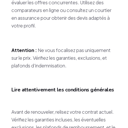
évaluer les offres concurrentes. Utilisez des
comparateurs en ligne ou consultez un courtier
en assurance pour obtenir des devis adaptés à
votre profil.
Attention :
Ne vous focalisez pas uniquement
sur le prix. Vérifiez les garanties, exclusions, et
plafonds d’indemnisation.
Lire attentivement les conditions générales
Avant de renouveler, relisez votre contrat actuel.
Vérifiez les garanties incluses, les éventuelles
exclusions, les plafonds de remboursement, et le