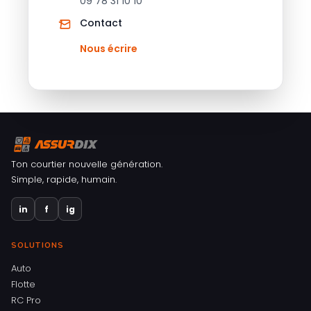
09 78 31 10 10
Contact
Nous écrire
Ton courtier nouvelle génération.
Simple, rapide, humain.
in
f
ig
SOLUTIONS
Auto
Flotte
RC Pro