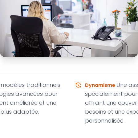
Chantier et décennale
 modèles traditionnels
Une as
Dynamisme
ologies avancées pour
spécialement pour 
lient améliorée et une
offrant une couver
 plus adaptée.
besoins et une expé
personnalisée.