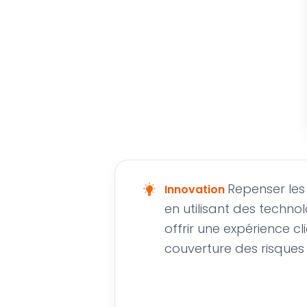
Tes droits défendus
Repenser les
Innovation
en utilisant des techn
offrir une expérience c
couverture des risques