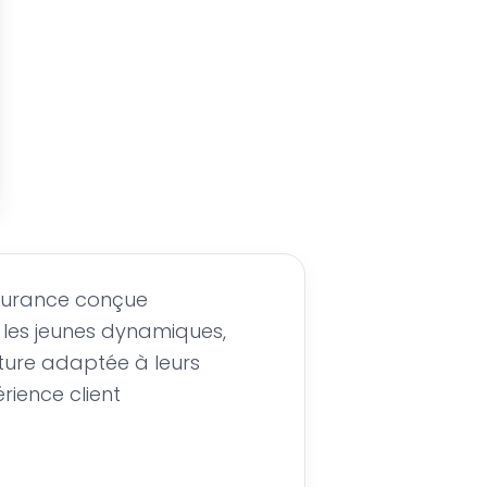
surance conçue
les jeunes dynamiques,
ture adaptée à leurs
rience client