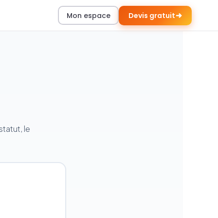
Mon espace
Devis gratuit
tatut, le