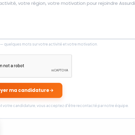
— quelques mots sur votre activité et votre motivation.
oyer ma candidature
t votre candidature, vous acceptez d'être recontacté par notre équipe.