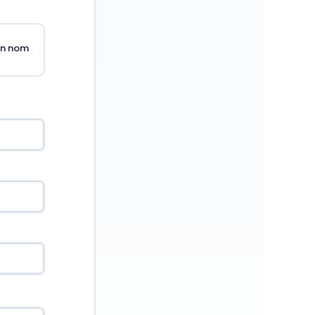
en nom