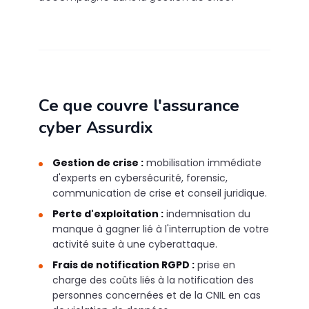
Ce que couvre l'assurance
cyber Assurdix
Gestion de crise :
mobilisation immédiate
d'experts en cybersécurité, forensic,
communication de crise et conseil juridique.
Perte d'exploitation :
indemnisation du
manque à gagner lié à l'interruption de votre
activité suite à une cyberattaque.
Frais de notification RGPD :
prise en
charge des coûts liés à la notification des
personnes concernées et de la CNIL en cas