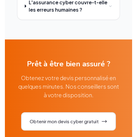
L'assurance cyber couvre-t-elle
les erreurs humaines ?
Prêt à être bien assuré ?
Obtenez votre devis personnalisé en
quelques minutes. Nos conseillers sont
à votre disposition.
Obtenir mon devis cyber gratuit