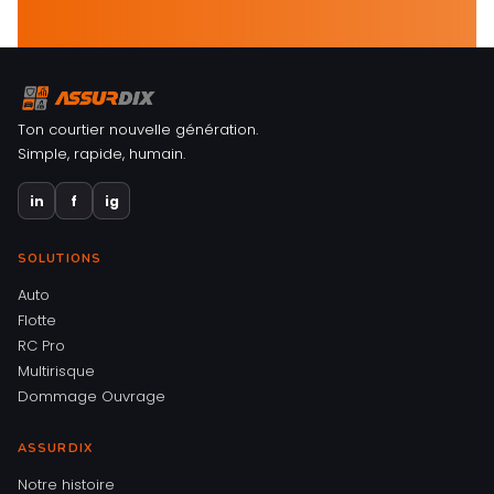
Ton courtier nouvelle génération.
Simple, rapide, humain.
in
f
ig
SOLUTIONS
Auto
Flotte
RC Pro
Multirisque
Dommage Ouvrage
ASSURDIX
Notre histoire