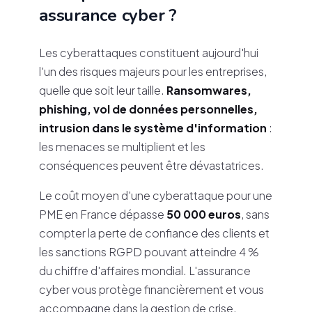
assurance cyber ?
Les cyberattaques constituent aujourd'hui
l'un des risques majeurs pour les entreprises,
quelle que soit leur taille.
Ransomwares,
phishing, vol de données personnelles,
intrusion dans le système d'information
:
les menaces se multiplient et les
conséquences peuvent être dévastatrices.
Le coût moyen d'une cyberattaque pour une
PME en France dépasse
50 000 euros
, sans
compter la perte de confiance des clients et
les sanctions RGPD pouvant atteindre 4 %
du chiffre d'affaires mondial. L'assurance
cyber vous protège financièrement et vous
accompagne dans la gestion de crise.