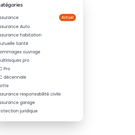
atégories
ssurance
Actuel
ssurance Auto
ssurance habitation
utuelle Santé
ommages ouvrage
ultirisques pro
C Pro
C décennale
lotte
ssurance responsabilité civile
ssurance garage
rotection juridique