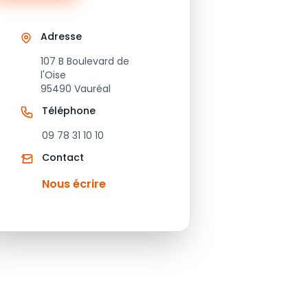
Adresse
107 B Boulevard de
l'Oise
95490 Vauréal
Téléphone
09 78 31 10 10
Contact
Nous écrire