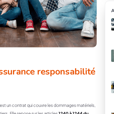
A
assurance responsabilité
) est un contrat qui couvre les dommages matériels,
ers. Elle repose sur les articles
1240 à 1244 du