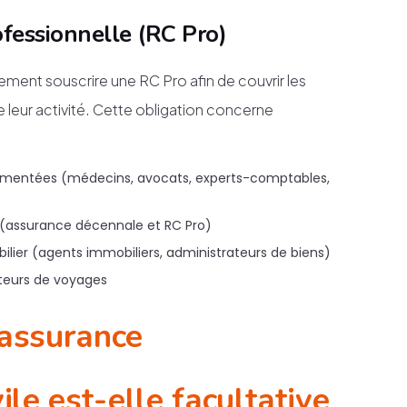
ofessionnelle (RC Pro)
ement souscrire une RC Pro afin de couvrir les
leur activité. Cette obligation concerne
glementées (médecins, avocats, experts-comptables,
(assurance décennale et RC Pro)
bilier (agents immobiliers, administrateurs de biens)
ateurs de voyages
'assurance
ile est-elle facultative