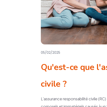
05/02/2025
Qu'est-ce que l'
civile ?
L'assurance responsabilité civile (RC
corporels et immatériels causés à un ti