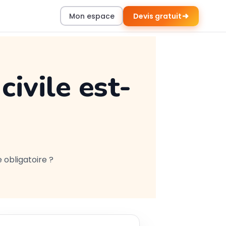
Mon espace
Devis gratuit
civile est-
e obligatoire ?