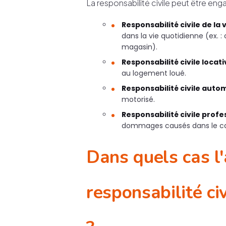
La responsabilité civile peut être en
Responsabilité civile de la v
dans la vie quotidienne (ex.
magasin).
Responsabilité civile locati
au logement loué.
Responsabilité civile autom
motorisé.
Responsabilité civile profes
dommages causés dans le cadr
Dans quels cas l
responsabilité civ