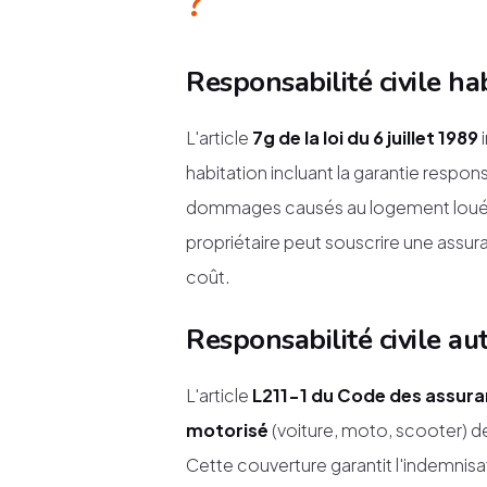
?
Responsabilité civile ha
L'article
7g de la loi du 6 juillet 1989
habitation incluant la garantie respons
dommages causés au logement loué (i
propriétaire peut souscrire une assura
coût.
Responsabilité civile a
L'article
L211-1 du Code des assur
motorisé
(voiture, moto, scooter) de
Cette couverture garantit l'indemnisa