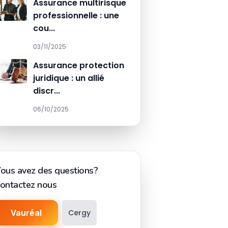
Assurance multirisque
professionnelle : une
cou...
03/11/2025
Assurance protection
juridique : un allié
discr...
06/10/2025
ous avez des questions?
ontactez nous
Vauréal
Cergy