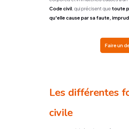
Code civil
, qui précisent que
toute 
qu'elle cause par sa faute, impru
Faire un d
Les différentes 
civile