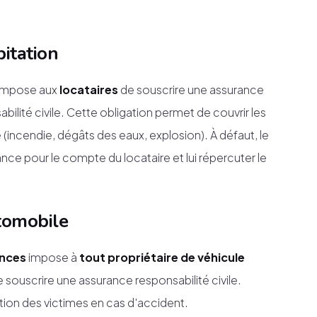
bitation
impose aux
locataires
de souscrire une assurance
abilité civile. Cette obligation permet de couvrir les
ncendie, dégâts des eaux, explosion). À défaut, le
nce pour le compte du locataire et lui répercuter le
utomobile
ances
impose à
tout propriétaire de véhicule
 souscrire une assurance responsabilité civile.
tion des victimes en cas d'accident.