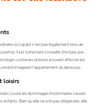
ents
priétaire occupant n'est pas légalement tenu de
utefois, il est fortement conseillé d'inclure une
 protéger contre les sinistres pouvant affecter les
 d'eau endommageant l'appartement du dessous).
 loisirs
e privée couvre les dommages involontaires causés
s enfants. Bien qu'elle ne soit pas obligatoire, elle