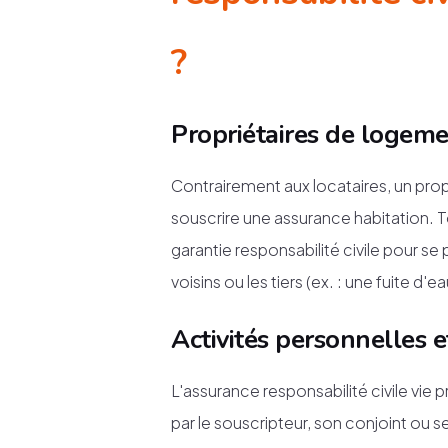
?
Propriétaires de logem
Contrairement aux locataires, un pro
souscrire une assurance habitation. To
garantie responsabilité civile pour se
voisins ou les tiers (ex. : une fuite
Activités personnelles et
L'assurance responsabilité civile vi
par le souscripteur, son conjoint ou se