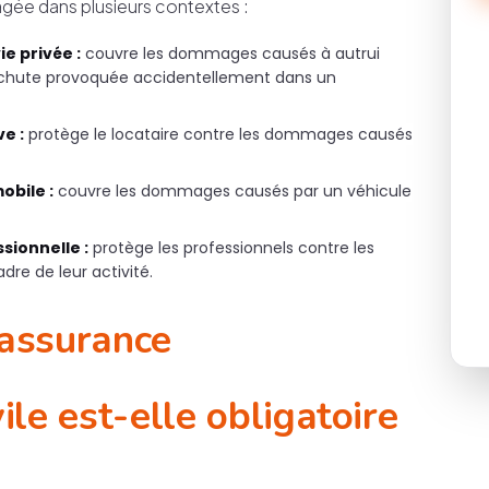
gagée dans plusieurs contextes :
ie privée :
couvre les dommages causés à autrui
 : chute provoquée accidentellement dans un
ve :
protège le locataire contre les dommages causés
obile :
couvre les dommages causés par un véhicule
sionnelle :
protège les professionnels contre les
e de leur activité.
'assurance
ile est-elle obligatoire