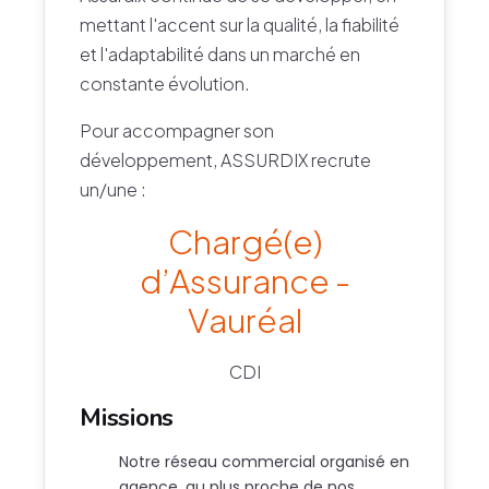
mettant l'accent sur la qualité, la fiabilité
et l'adaptabilité dans un marché en
constante évolution.
Pour accompagner son
développement, ASSURDIX recrute
un/une :
Chargé(e)
d’Assurance -
Vauréal
CDI
Missions
Notre réseau commercial organisé en
agence, au plus proche de nos