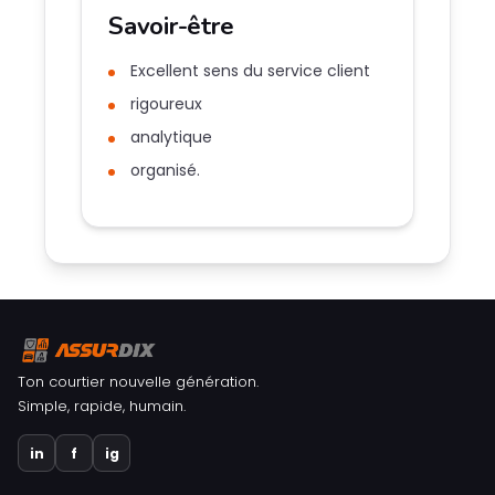
Savoir-être
Excellent sens du service client
rigoureux
analytique
organisé.
Ton courtier nouvelle génération.
Simple, rapide, humain.
in
f
ig