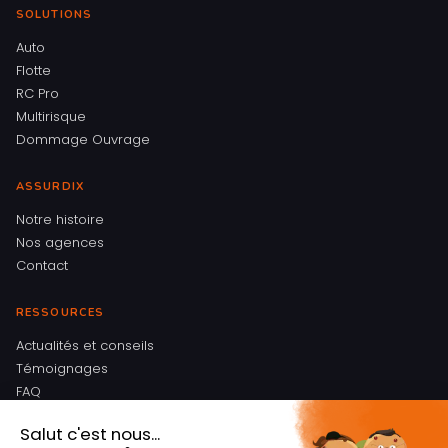
SOLUTIONS
Auto
Flotte
RC Pro
Multirisque
Dommage Ouvrage
ASSURDIX
Notre histoire
Nos agences
Contact
RESSOURCES
Actualités et conseils
Témoignages
FAQ
Mentions légales
Politique de confidentialité