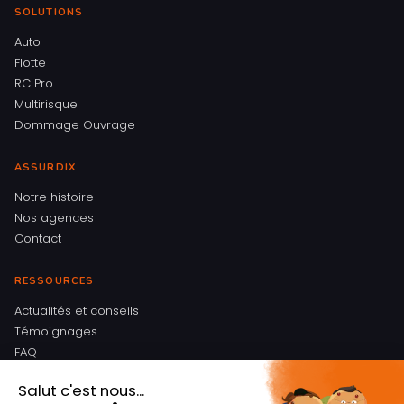
SOLUTIONS
Auto
Flotte
RC Pro
Multirisque
Dommage Ouvrage
ASSURDIX
Notre histoire
Nos agences
Contact
RESSOURCES
Actualités et conseils
Témoignages
FAQ
Mentions légales
Politique de confidentialité